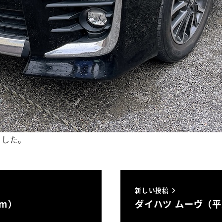
ました。
新しい投稿
km）
ダイハツ ムーヴ（平