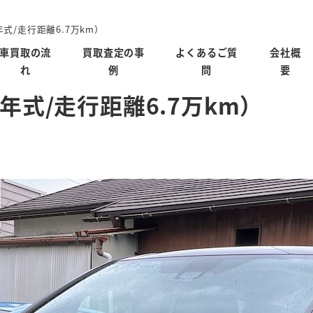
式/走行距離6.7万km）
車買取の流
買取査定の事
よくあるご質
会社概
れ
例
問
要
年式/走行距離6.7万km）