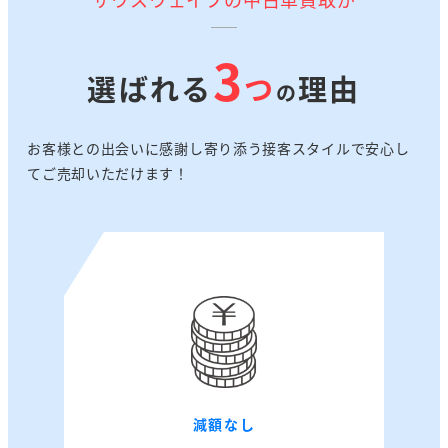
3
選ばれる
つ
理由
の
お客様との出会いに感謝し寄り添う接客スタイルで安心し
てご売却いただけます！
減額なし